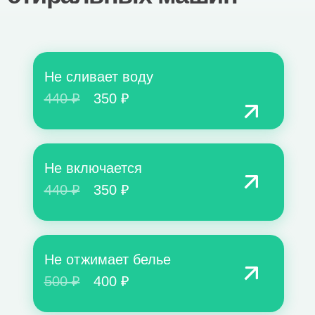
Не сливает воду
440 ₽
350 ₽
Не включается
440 ₽
350 ₽
Не отжимает белье
500 ₽
400 ₽