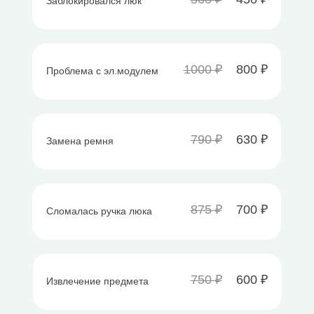
Заблокировался люк
1000 ₽
800 ₽
Проблема с эл.модулем
790 ₽
630 ₽
Замена ремня
875 ₽
700 ₽
Сломалась ручка люка
750 ₽
600 ₽
Извлечение предмета