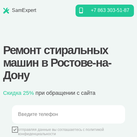
SamExpert
+7 863 303-51-87
Ремонт стиральных
машин в Ростове-на-
Дону
Скидка 25%
при обращении с сайта
отправляя данные вы соглашаетесь с
политикой
конфиденциальности