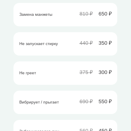
810 ₽
650 ₽
Замена манжеты
440 ₽
350 ₽
Не запускает стирку
375 ₽
300 ₽
Не греет
690 ₽
550 ₽
Вибрирует / прыгает
560 ₽
450 ₽