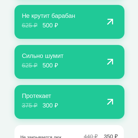
Не крутит барабан
625 ₽
500 ₽
Сильно шумит
625 ₽
500 ₽
Протекает
375 ₽
300 ₽
440 ₽
350 ₽
Не закрывается люк